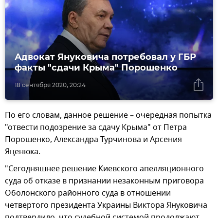
Адвокат Януковича потребовал у ГБР
факты "сдачи Крыма" Порошенко
18 сентября 2020, 20:24
По его словам, данное решение – очередная попытка
"отвести подозрение за сдачу Крыма" от Петра
Порошенко, Александра Турчинова и Арсения
Яценюка.
"Сегодняшнее решение Киевского апелляционного
суда об отказе в признании незаконным приговора
Оболонского районного суда в отношении
четвертого президента Украины Виктора Януковича
подтвердило, что судебной системой продолжают