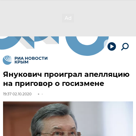
Янукович проиграл апелляцию
на приговор о госизмене
19:37 02.10.2020