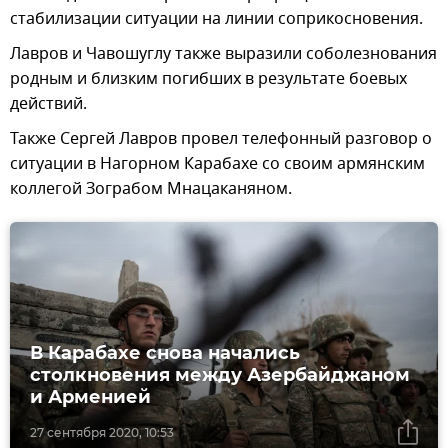
стабилизации ситуации на линии соприкосновения.
Лавров и Чавошуглу также выразили соболезнования
родным и близким погибших в результате боевых
действий.
Также Сергей Лавров провел телефонный разговор о
ситуации в Нагорном Карабахе со своим армянским
коллегой Зограбом Мнацаканяном.
В Карабахе снова начались
столкновения между Азербайджаном
и Арменией
27 сентября 2020, 10:53