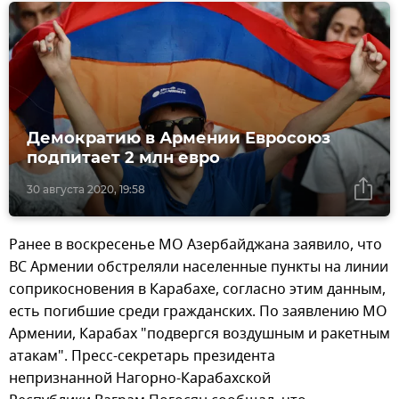
Демократию в Армении Евросоюз
подпитает 2 млн евро
30 августа 2020, 19:58
Ранее в воскресенье МО Азербайджана заявило, что
ВС Армении обстреляли населенные пункты на линии
соприкосновения в Карабахе, согласно этим данным,
есть погибшие среди гражданских. По заявлению МО
Армении, Карабах "подвергся воздушным и ракетным
атакам". Пресс-секретарь президента
непризнанной Нагорно-Карабахской