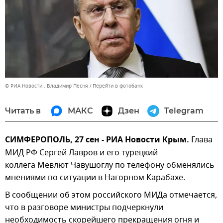
© РИА Новости . Владимир Песня
Перейти в фотобанк
Читать в
МАКС
Дзен
Telegram
СИМФЕРОПОЛЬ, 27 сен - РИА Новости Крым.
Глава
МИД РФ Сергей Лавров и его турецкий
коллега Мевлют Чавушоглу по телефону обменялись
мнениями по ситуации в Нагорном Карабахе.
В сообщении об этом российского МИДа отмечается,
что в разговоре министры подчеркнули
необходимость скорейшего прекращения огня и