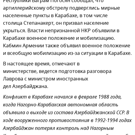
Республики Ваграм Погосян сообщал, что
артиллерийскому обстрелу подверглись мирные
населенные пункты в Карабахе, в том числе
столица Степанакерт, он призвал население
укрыться. Власти непризнанной НКР объявили в
Карабахе военное положение и мобилизацию.
Кабмин Армении также объявил военное положение
и всеобщую мобилизацию из-за ситуации в Карабахе.
В настоящее время, отмечают в
министерстве, ведется подготовка разговора
Лаврова с министром иностранных
дел Азербайджана.
Конфликт в Карабахе начался в феврале 1988 года,
когда Нагорно-Карабахская автономная область
объявила о выходе из состава Азербайджанской ССР. В
ходе вооруженного противостояния в 1992-1994 годах
Азербайджан потерял контроль над Нагорным