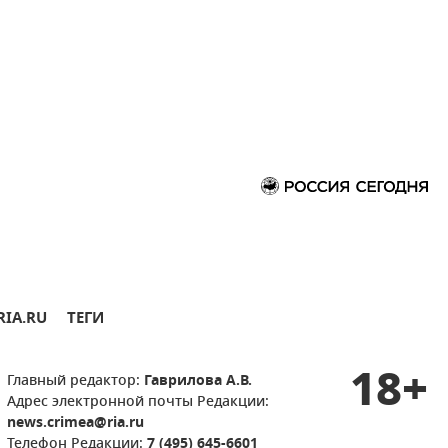
RIA.RU
ТЕГИ
18+
Главный редактор:
Гаврилова А.В.
Адрес электронной почты Редакции:
news.crimea@ria.ru
Телефон Редакции:
7 (495) 645-6601