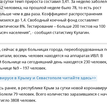
За сутки темп прироста составил 3,41. За неделю заболел
62 человека, на прошлой неделе было 78, то есть рост
ольше чем в два раза. Коэффициент распространения
низился до 1,4. Свободный коечный фонд составляет
актически 8%. Тестирование – больше 200 тестов на 100
ысяч населения", - сообщил статистику Кулагин.
, сейчас в двух больницах города, переоборудованных п
итали, восемь человек находятся на аппаратах ИВЛ. В
больнице на сегодняшний день находятся 230 человек,
ьнице №9 – 197 человек.
авирусе в Крыму и Севастополе читайте здесь>>
ь ранее, в республике Крым за сутки новой коронавир
олели 79 человек. Всего количество заразившихся с на
игло 3808 человек.