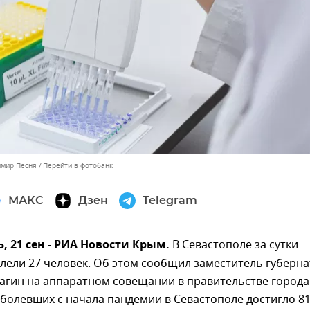
имир Песня
Перейти в фотобанк
МАКС
Дзен
Telegram
 21 сен - РИА Новости Крым.
В Севастополе за сутки
лели 27 человек. Об этом сообщил заместитель губерн
агин на аппаратном совещании в правительстве города
болевших с начала пандемии в Севастополе достигло 8