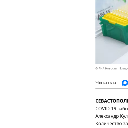
© РИА Новости . Влад
Читать в
СЕВАСТОПОЛЬ,
COVID-19 забо
Александр Кул
Количество за