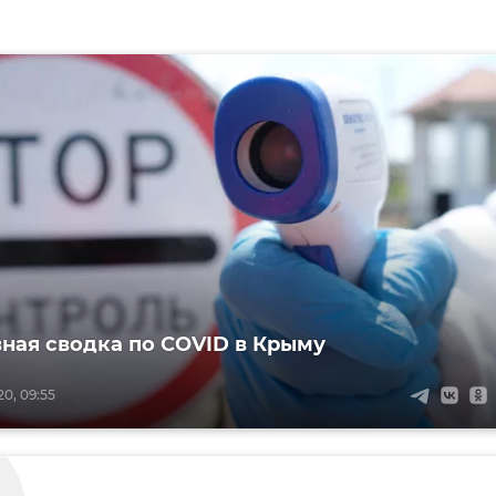
ная сводка по COVID в Крыму
0, 09:55