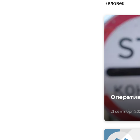
человек.
Оператив
21 сентября 202