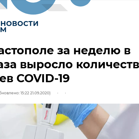
астополе за неделю в
аза выросло количест
ев COVID-19
бновлено: 15:22 21.09.2020)