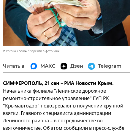
© Fotolia / SemA
Перейти в фотобанк
Читать в
МАКС
Дзен
Telegram
СИМФЕРОПОЛЬ, 21 сен – РИА Новости Крым.
Начальника филиала "Ленинское дорожное
ремонтно-строительное управление" ГУП РК
"Крымавтодор" подозревают в получении крупной
взятки. Главного специалиста администрации
Ленинского района – в посредничестве во
взяточничестве. Об этом сообщили в пресс-службе