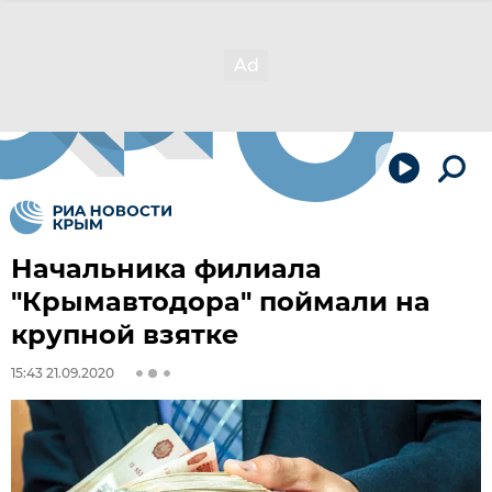
Начальника филиала
"Крымавтодора" поймали на
крупной взятке
15:43 21.09.2020