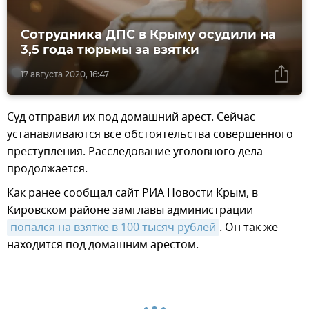
Сотрудника ДПС в Крыму осудили на
3,5 года тюрьмы за взятки
17 августа 2020, 16:47
Суд отправил их под домашний арест. Сейчас
устанавливаются все обстоятельства совершенного
преступления. Расследование уголовного дела
продолжается.
Как ранее сообщал сайт РИА Новости Крым, в
Кировском районе замглавы администрации
попался на взятке в 100 тысяч рублей
. Он так же
находится под домашним арестом.