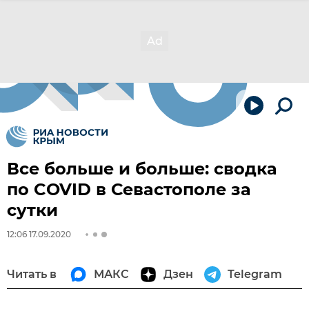
Все больше и больше: сводка
по COVID в Севастополе за
сутки
12:06 17.09.2020
Читать в
МАКС
Дзен
Telegram