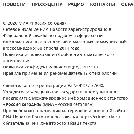
НОВОСТИ
ПРЕСС-ЦЕНТР
РАДИО
КОНТАКТЫ
ОБРА
© 2026 МИА «Россия сегодня»
Сетевое издание РИА Новости зарегистрировано в
Федеральной службе по надзору в сфере связи,
информационных технологий и массовых коммуникаций
(Роскомнадзор) 08 апреля 2014 года.
Политика использования Cookie и автоматического
логирования
Политика конфиденциальности (ред. 2023 г.)
Правила применения рекомендательных технологий
Свидетельство о регистрации Эл № ФС77-57640.
Учредитель: Федеральное государственное унитарное
предприятие Международное информационное агентство
«Россия сегодня»
(МИА «Россия сегодня»).
При любом использовании материалов и новостей сайта
РИА Новости Крым гиперссылка на https://crimea.ria.ru
обязательна не ниже второго абзаца текста.