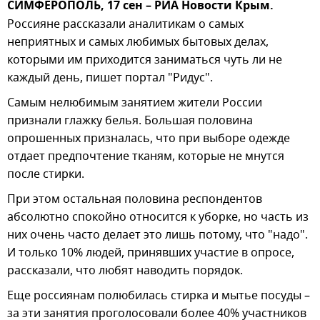
СИМФЕРОПОЛЬ, 17 сен – РИА Новости Крым.
Россияне рассказали аналитикам о самых
неприятных и самых любимых бытовых делах,
которыми им приходится заниматься чуть ли не
каждый день, пишет портал "Ридус".
Самым нелюбимым занятием жители России
признали глажку белья. Большая половина
опрошенных призналась, что при выборе одежде
отдает предпочтение тканям, которые не мнутся
после стирки.
При этом остальная половина респондентов
абсолютно спокойно относится к уборке, но часть из
них очень часто делает это лишь потому, что "надо".
И только 10% людей, принявших участие в опросе,
рассказали, что любят наводить порядок.
Еще россиянам полюбилась стирка и мытье посуды –
за эти занятия проголосовали более 40% участников