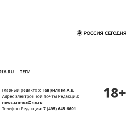
RIA.RU
ТЕГИ
18+
Главный редактор:
Гаврилова А.В.
Адрес электронной почты Редакции:
news.crimea@ria.ru
Телефон Редакции:
7 (495) 645-6601