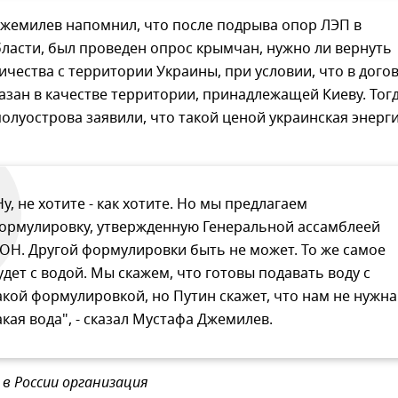
Джемилев напомнил, что после подрыва опор ЛЭП в
ласти, был проведен опрос крымчан, нужно ли вернуть
ичества с территории Украины, при условии, что в дого
азан в качестве территории, принадлежащей Киеву. Тог
олуострова заявили, что такой ценой украинская энерги
Ну, не хотите - как хотите. Но мы предлагаем
ормулировку, утвержденную Генеральной ассамблеей
ОН. Другой формулировки быть не может. То же самое
удет с водой. Мы скажем, что готовы подавать воду с
акой формулировкой, но Путин скажет, что нам не нужна
акая вода", - сказал Мустафа Джемилев.
в России организация