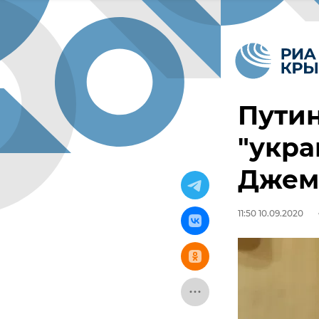
Путин
"укра
Джем
11:50 10.09.2020