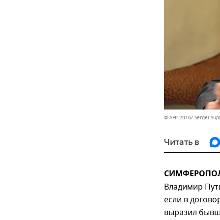
© AFP 2016/ Sergei Sup
Читать в
СИМФЕРОПОЛЬ
Владимир Пути
если в догово
выразил бывш