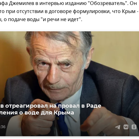
афа Джемилев в интервью изданию "Обозреватель". Он
то при отсутствии в договоре формулировки, что Крым -
, о подаче воды "и речи не идет".
 отреагировал на провал в Раде
ления о воде для Крыма
:36