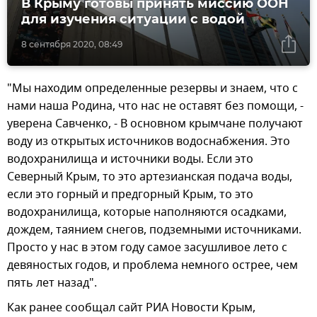
В Крыму готовы принять миссию ООН
для изучения ситуации с водой
8 сентября 2020, 08:49
"Мы находим определенные резервы и знаем, что с
нами наша Родина, что нас не оставят без помощи, -
уверена Савченко, - В основном крымчане получают
воду из открытых источников водоснабжения. Это
водохранилища и источники воды. Если это
Северный Крым, то это артезианская подача воды,
если это горный и предгорный Крым, то это
водохранилища, которые наполняются осадками,
дождем, таянием снегов, подземными источниками.
Просто у нас в этом году самое засушливое лето с
девяностых годов, и проблема немного острее, чем
пять лет назад".
Как ранее сообщал сайт РИА Новости Крым,