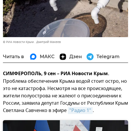
© РИА Новости Крым . Дмитрий Макеев
Читать в
МАКС
Дзен
Telegram
СИМФЕРОПОЛЬ, 9 сен – РИА Новости Крым.
Проблема обеспечения Крыма водой стоит остро, но
это не катастрофа. Несмотря на все происходящее,
жители полуострова не жалеют о присоединении к
России, заявила депутат Госдумы от Республики Крым
Светлана Савченко в эфире
"Радио 1"
.