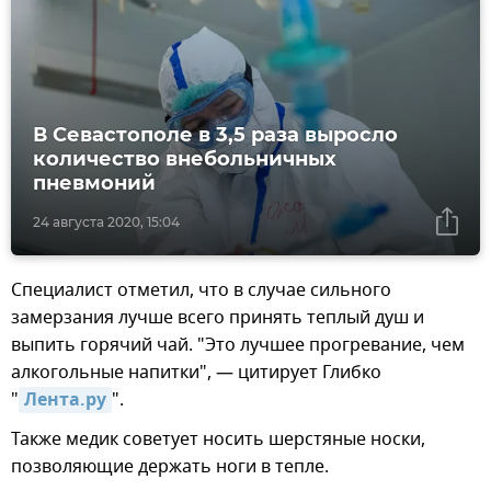
В Севастополе в 3,5 раза выросло
количество внебольничных
пневмоний
24 августа 2020, 15:04
Специалист отметил, что в случае сильного
замерзания лучше всего принять теплый душ и
выпить горячий чай. "Это лучшее прогревание, чем
алкогольные напитки", — цитирует Глибко
"
Лента.ру
".
Также медик советует носить шерстяные носки,
позволяющие держать ноги в тепле.