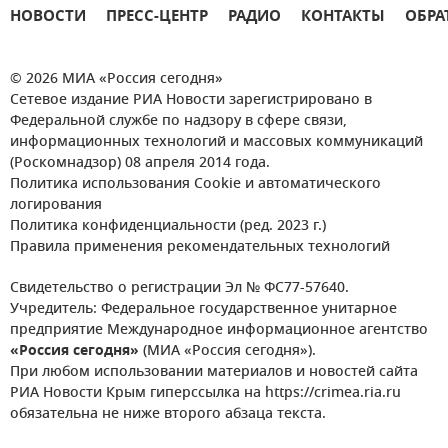
НОВОСТИ
ПРЕСС-ЦЕНТР
РАДИО
КОНТАКТЫ
ОБРА
© 2026 МИА «Россия сегодня»
Сетевое издание РИА Новости зарегистрировано в
Федеральной службе по надзору в сфере связи,
информационных технологий и массовых коммуникаций
(Роскомнадзор) 08 апреля 2014 года.
Политика использования Cookie и автоматического
логирования
Политика конфиденциальности (ред. 2023 г.)
Правила применения рекомендательных технологий
Свидетельство о регистрации Эл № ФС77-57640.
Учредитель: Федеральное государственное унитарное
предприятие Международное информационное агентство
«Россия сегодня»
(МИА «Россия сегодня»).
При любом использовании материалов и новостей сайта
РИА Новости Крым гиперссылка на https://crimea.ria.ru
обязательна не ниже второго абзаца текста.