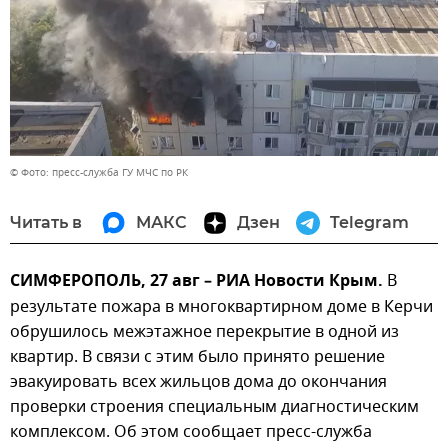
© Фото: пресс-служба ГУ МЧС по РК
Читать в
МАКС
Дзен
Telegram
СИМФЕРОПОЛЬ, 27 авг – РИА Новости Крым.
В
результате пожара в многоквартирном доме в Керчи
обрушилось межэтажное перекрытие в одной из
квартир. В связи с этим было принято решение
эвакуировать всех жильцов дома до окончания
проверки строения специальным диагностическим
комплексом. Об этом сообщает пресс-служба