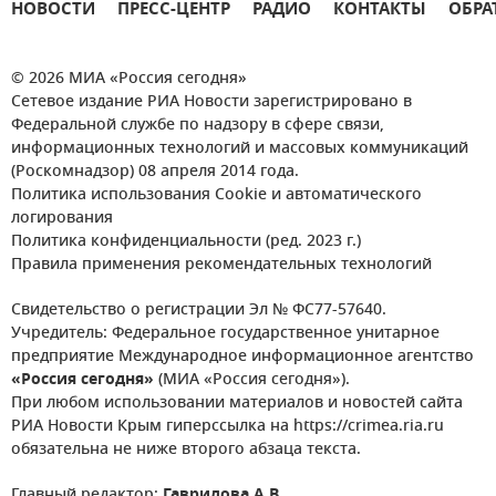
НОВОСТИ
ПРЕСС-ЦЕНТР
РАДИО
КОНТАКТЫ
ОБРА
© 2026 МИА «Россия сегодня»
Сетевое издание РИА Новости зарегистрировано в
Федеральной службе по надзору в сфере связи,
информационных технологий и массовых коммуникаций
(Роскомнадзор) 08 апреля 2014 года.
Политика использования Cookie и автоматического
логирования
Политика конфиденциальности (ред. 2023 г.)
Правила применения рекомендательных технологий
Свидетельство о регистрации Эл № ФС77-57640.
Учредитель: Федеральное государственное унитарное
предприятие Международное информационное агентство
«Россия сегодня»
(МИА «Россия сегодня»).
При любом использовании материалов и новостей сайта
РИА Новости Крым гиперссылка на https://crimea.ria.ru
обязательна не ниже второго абзаца текста.
Главный редактор:
Гаврилова А.В.