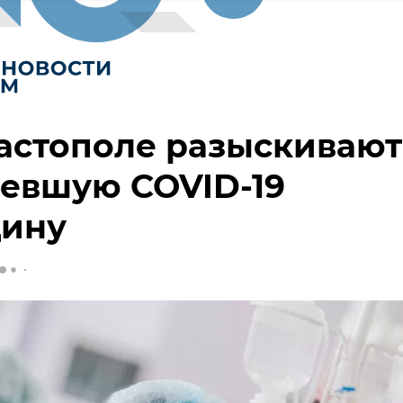
астополе разыскивают
евшую COVID-19
ину