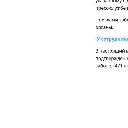
указанному в 
пресс-службе 
Поисками заб
органы.
У сотрудник
В настоящий м
подтвержденны
заболел 471 ч