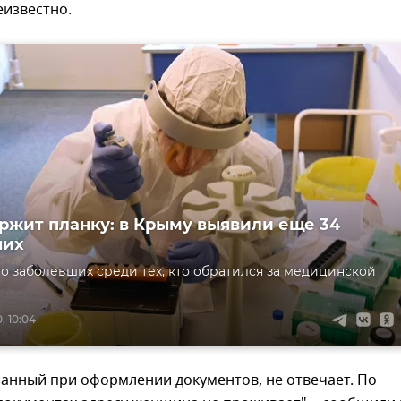
еизвестно.
ржит планку: в Крыму выявили еще 34
ших
о заболевших среди тех, кто обратился за медицинской
, 10:04
занный при оформлении документов, не отвечает. По