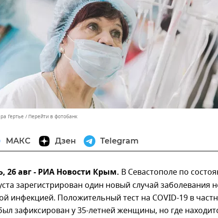
ара Гертье
Перейти в фотобанк
МАКС
Дзен
Telegram
 26 авг - РИА Новости Крым.
В Севастополе по состо
густа зарегистрирован один новый случай заболевания 
ой инфекцией. Положительный тест на COVID-19 в част
ыл зафиксирован у 35-летней женщины, но где находит