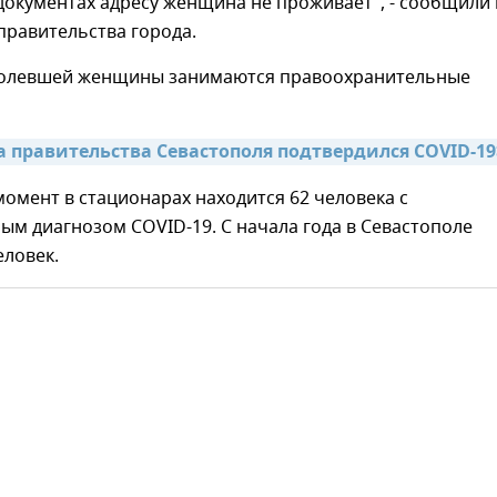
документах адресу женщина не проживает", - сообщили 
правительства города.
олевшей женщины занимаются правоохранительные
а правительства Севастополя подтвердился COVID-19
омент в стационарах находится 62 человека с
м диагнозом COVID-19. С начала года в Севастополе
еловек.