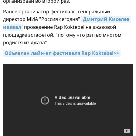
организован во второй раз.
Ранее организатор фестиваля, генеральный
директор МИА "Россия сегодня"
Дмитрий Киселев 
назвал
проведение Rap Koktebel на джазовой
площадке эстафетой, "потому что рэп во многом
родился из джаза".
Объявлен лайн-ап фестиваля Rap Koktebel>>