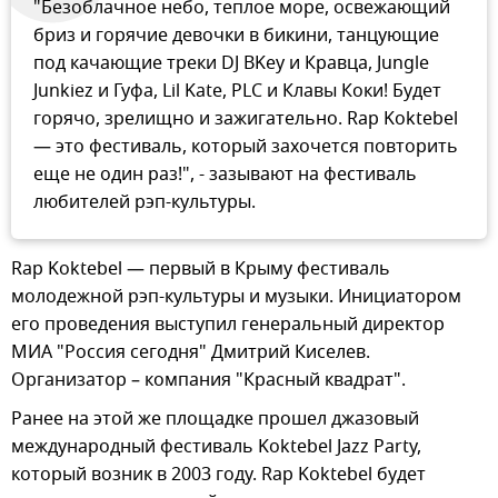
"Безоблачное небо, теплое море, освежающий
бриз и горячие девочки в бикини, танцующие
под качающие треки DJ BKey и Кравца, Jungle
Junkiez и Гуфа, Lil Kate, PLC и Клавы Коки! Будет
горячо, зрелищно и зажигательно. Rap Koktebel
— это фестиваль, который захочется повторить
еще не один раз!", - зазывают на фестиваль
любителей рэп-культуры.
Rap Koktebel — первый в Крыму фестиваль
молодежной рэп-культуры и музыки. Инициатором
его проведения выступил генеральный директор
МИА "Россия сегодня" Дмитрий Киселев.
Организатор – компания "Красный квадрат".
Ранее на этой же площадке прошел джазовый
международный фестиваль Koktebel Jazz Party,
который возник в 2003 году. Rap Koktebel будет