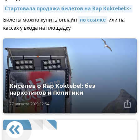
Стартовала продажа билетов на Rap Koktebel>>
Билеты можно купить онлайн
по ссылке
или на
кассах у входа на площадку.
Киселев о Rap Koktebel: без
наркотиков и политики
27 августа 2019, 12:54