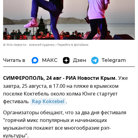
© РИА Новости . Алексей Куденко
Перейти в фотобанк
Читать в
МАКС
Дзен
Telegram
СИМФЕРОПОЛЬ, 24 авг - РИА Новости Крым.
Уже
завтра, 25 августа, в 17.00 на пляже в крымском
поселке Коктебель около холма Юнге стартует
фестиваль
Rap Koktebel
.
Организаторы обещают, что за два дня фестиваля
"горячий микс популярных и начинающих
музыкантов покажет все многообразие рэп-
культуры".