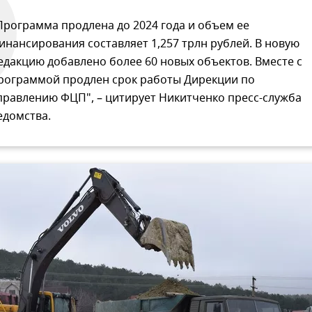
Программа продлена до 2024 года и объем ее
инансирования составляет 1,257 трлн рублей. В новую
едакцию добавлено более 60 новых объектов. Вместе с
рограммой продлен срок работы Дирекции по
правлению ФЦП", – цитирует Никитченко пресс-служба
едомства.