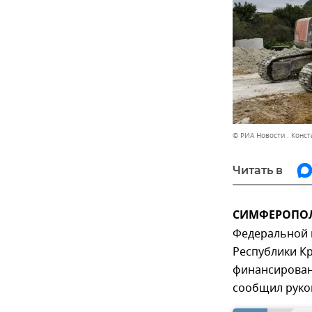
© РИА Новости . Конс
Читать в
СИМФЕРОПОЛЬ
Федеральной 
Республики Кр
финансирован
сообщил руко