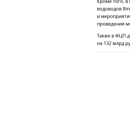
Кроме того, 
водоводов Ялт
и мероприяти
проведения мо
Также в ФЦП 
на 132 млрд р