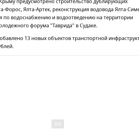
в Крыму предусмотрено строительство дублирующих
а-Форос, Ялта-Артек, реконструкция водовода Ялта-Сим
я по водоснабжению и водоотведению на территории
лодежного форума "Таврида" в Судаке.
добавлено 13 новых объектов транспортной инфраструк
ублей.