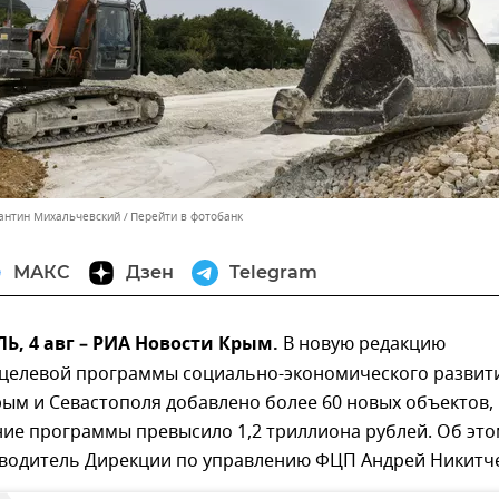
тантин Михальчевский
Перейти в фотобанк
МАКС
Дзен
Telegram
, 4 авг – РИА Новости Крым.
В новую редакцию
целевой программы социально-экономического развит
ым и Севастополя добавлено более 60 новых объектов,
ие программы превысило 1,2 триллиона рублей. Об эт
водитель Дирекции по управлению ФЦП Андрей Никитч