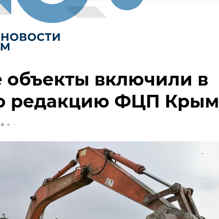
 объекты включили в
ю редакцию ФЦП Крым