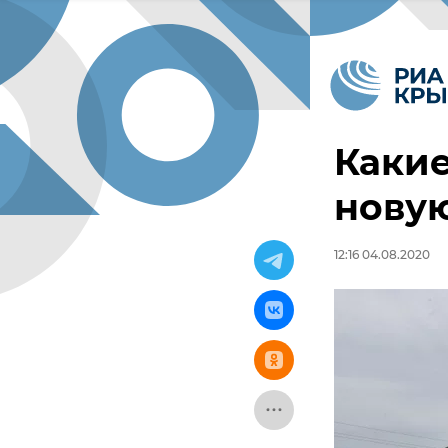
Какие
нову
12:16 04.08.2020