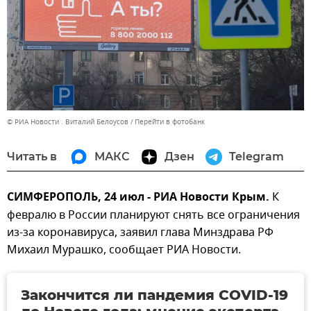
© РИА Новости . Виталий Белоусов
Перейти в фотобанк
Читать в
МАКС
Дзен
Telegram
СИМФЕРОПОЛЬ, 24 июл - РИА Новости Крым.
К
февралю в России планируют снять все ограничения
из-за коронавируса, заявил глава Минздрава РФ
Михаил Мурашко, сообщает РИА Новости.
Закончится ли пандемия COVID-19