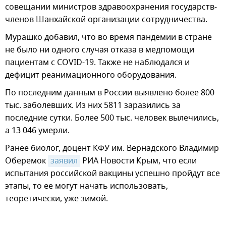
совещании министров здравоохранения государств-
членов Шанхайской организации сотрудничества.
Мурашко добавил, что во время пандемии в стране
не было ни одного случая отказа в медпомощи
пациентам с COVID-19. Также не наблюдался и
дефицит реанимационного оборудования.
По последним данным в России выявлено более 800
тыс. заболевших. Из них 5811 заразились за
последние сутки. Более 500 тыс. человек вылечились,
а 13 046 умерли.
Ранее биолог, доцент КФУ им. Вернадского Владимир
Оберемок
заявил
РИА Новости Крым, что если
испытания российской вакцины успешно пройдут все
этапы, то ее могут начать использовать,
теоретически, уже зимой.