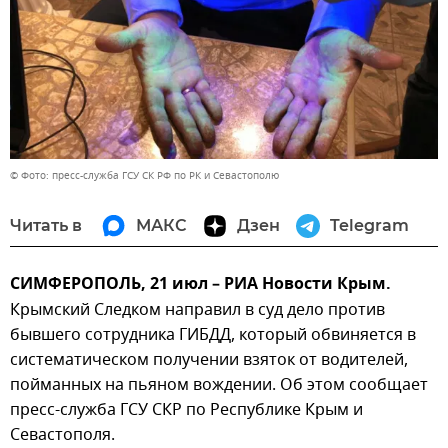
© Фото: пресс-служба ГСУ СК РФ по РК и Севастополю
Читать в
МАКС
Дзен
Telegram
СИМФЕРОПОЛЬ, 21 июл – РИА Новости Крым.
Крымский Следком направил в суд дело против
бывшего сотрудника ГИБДД, который обвиняется в
систематическом получении взяток от водителей,
пойманных на пьяном вождении. Об этом сообщает
пресс-служба ГСУ СКР по Республике Крым и
Севастополя.