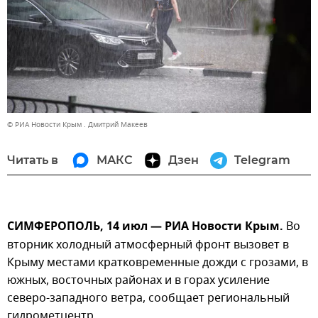
© РИА Новости Крым . Дмитрий Макеев
Читать в
МАКС
Дзен
Telegram
СИМФЕРОПОЛЬ, 14 июл — РИА Новости Крым.
Во
вторник холодный атмосферный фронт вызовет в
Крыму местами кратковременные дожди с грозами, в
южных, восточных районах и в горах усиление
северо-западного ветра, сообщает региональный
гидрометцентр.