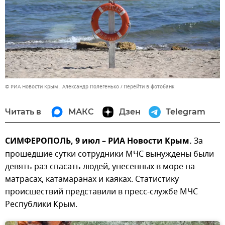
© РИА Новости Крым . Александр Полегенько
Перейти в фотобанк
Читать в
МАКС
Дзен
Telegram
СИМФЕРОПОЛЬ, 9 июл – РИА Новости Крым.
За
прошедшие сутки сотрудники МЧС вынуждены были
девять раз спасать людей, унесенных в море на
матрасах, катамаранах и каяках. Статистику
происшествий представили в пресс-службе МЧС
Республики Крым.