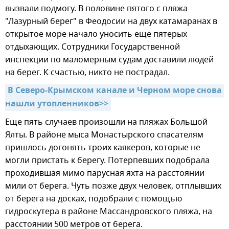
вызвали подмогу. В половине пятого с пляжа
"Лазурный берег" в Феодосии на двух катамаранах в
открытое море начало уносить еще пятерых
отдыхающих. Сотрудники Государственной
инспекции по маломерным судам доставили людей
на берег. К счастью, никто не пострадал.
В Северо-Крымском канале и Черном море снова 
нашли утопленников>>
Еще пять случаев произошли на пляжах Большой
Ялты. В районе мыса Монастырского спасателям
пришлось догонять троих каякеров, которые не
могли пристать к берегу. Потерпевших подобрала
проходившая мимо парусная яхта на расстоянии
мили от берега. Чуть позже двух человек, отплывших
от берега на досках, подобрали с помощью
гидроскутера в районе Массандровского пляжа, на
расстоянии 500 метров от берега.