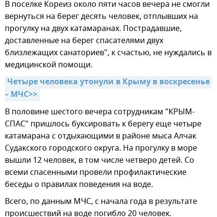
В поселке Кореиз около пяти часов вечера не смогли
вернуться на берег десять человек, отплывших на
прогулку на двух катамаранах. Пострадавшие,
доставленные на берег спасателями двух
близлежащих санаториев", к счастью, не нуждались в
медицинской помощи.
Четыре человека утонули в Крыму в воскресенье 
– МЧС>>
В половине шестого вечера сотрудникам "КРЫМ-
СПАС" пришлось буксировать к берегу еще четыре
катамарана с отдыхающими в районе мыса Алчак
Судакского городского округа. На прогулку в море
вышли 12 человек, в том числе четверо детей. Со
всеми спасенными провели профилактические
беседы о правилах поведения на воде.
Всего, по данным МЧС, с начала года в результате
происшествий на воде погибло 20 человек.