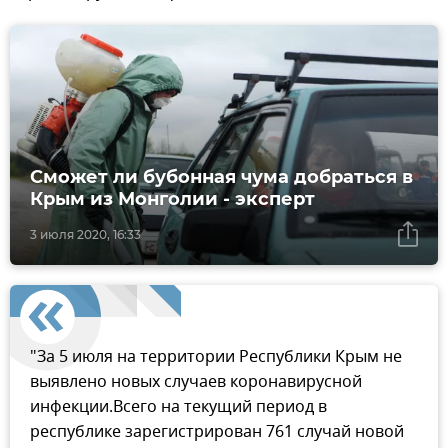
Сможет ли бубонная чума добраться в
Крым из Монголии - эксперт
3 июля 2020, 16:33
"За 5 июля на территории Республики Крым не
выявлено новых случаев коронавирусной
инфекции.Всего на текущий период в
республике зарегистрирован 761 случай новой