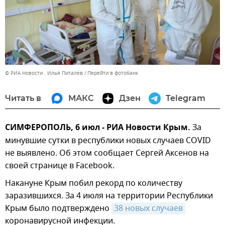
© РИА Новости . Илья Питалев
Перейти в фотобанк
Читать в
МАКС
Дзен
Telegram
СИМФЕРОПОЛЬ, 6 июл - РИА Новости Крым.
За
минувшие сутки в республики новых случаев COVID
не выявлено. Об этом сообщает Сергей Аксенов на
своей странице в Facebook.
Накануне Крым побил рекорд по количеству
заразившихся. За 4 июля на территории Республики
Крым было подтверждено
38 новых случаев
коронавирусной инфекции.