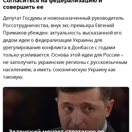
Согласиться на федерализацию и
совершить ее
Депутат Госдумы и новоназначенный руководитель
Россотрудничества, внук экс-премьера Евгений
Примаков убежден: актуальность высказанной его
дедом идеи о федерализации Украины для
урегулирования конфликта в Донбассе с годами
только усиливается. Основа этой идеи для России –
не заполучить украинские регионы с русскоязычным
населением, а иметь союзническую Украину как
таковую.
Зеленский меняет стратегию по