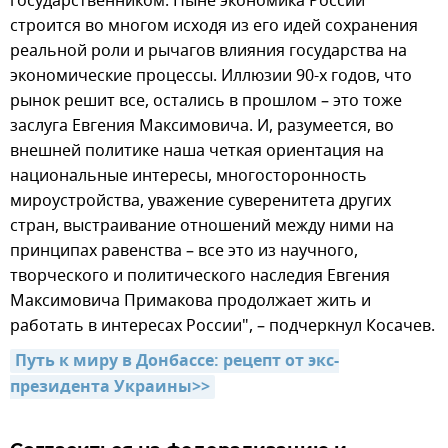
государственником. Ныне экономика России
строится во многом исходя из его идей сохранения
реальной роли и рычагов влияния государства на
экономические процессы. Иллюзии 90-х годов, что
рынок решит все, остались в прошлом – это тоже
заслуга Евгения Максимовича. И, разумеется, во
внешней политике наша четкая ориентация на
национальные интересы, многосторонность
мироустройства, уважение суверенитета других
стран, выстраивание отношений между ними на
принципах равенства – все это из научного,
творческого и политического наследия Евгения
Максимовича Примакова продолжает жить и
работать в интересах России", – подчеркнул Косачев.
Путь к миру в Донбассе: рецепт от экс-
президента Украины>>