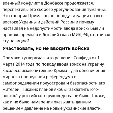
военный конфликт в Донбассе продолжается,
перспективы его скорого урегулирования туманны.
Что говорил Примаков по поводу ситуации на юго-
востоке Украины и действий России и почему
настаивал на недопустимости ввода войск? Был ли
прав экс-премьер и бывший глава МИД РФ, отстаивая
эту позицию?
Участвовать, но не вводить войска
Примаков утверждал, что решение Совфеда от 1
марта 2014 года по поводу ввода войск на Украину
касалось исключительно Крыма – для обеспечения
мирного проведения референдума о
самоопределении полуострова и безопасности его
жителей. Никаких планов якобы "захватить юго-
восток" у российского руководства не было. Так же,
как и не было намерения оказывать данным
решением давление на новые украинские власти.