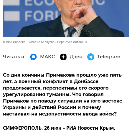
© РИА Новости . Виталий Белоусов
Перейти в фотобанк
Читать в
МАКС
Дзен
Telegram
Со дня кончины Примакова прошло уже пять
лет, а военный конфликт в Донбассе
продолжается, перспективы его скорого
урегулирования туманны. Что говорил
Примаков по поводу ситуации на юго-востоке
Украины и действий России и почему
настаивал на недопустимости ввода войск?
СИМФЕРОПОЛЬ, 26 июн – РИА Новости Крым,