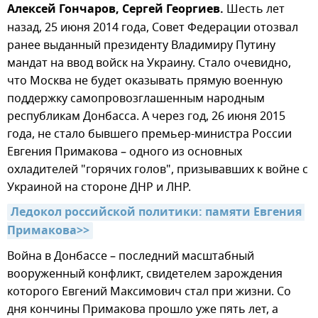
Алексей Гончаров, Сергей Георгиев.
Шесть лет
назад, 25 июня 2014 года, Совет Федерации отозвал
ранее выданный президенту Владимиру Путину
мандат на ввод войск на Украину. Стало очевидно,
что Москва не будет оказывать прямую военную
поддержку самопровозглашенным народным
республикам Донбасса. А через год, 26 июня 2015
года, не стало бывшего премьер-министра России
Евгения Примакова – одного из основных
охладителей "горячих голов", призывавших к войне с
Украиной на стороне ДНР и ЛНР.
Ледокол российской политики: памяти Евгения 
Примакова>>
Война в Донбассе – последний масштабный
вооруженный конфликт, свидетелем зарождения
которого Евгений Максимович стал при жизни. Со
дня кончины Примакова прошло уже пять лет, а