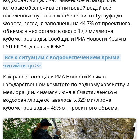
водохранилища, Счастливенское и Загорское,
которые обеспечивают питьевой водой все
населенные пункты южнобережья от Гурзуфа до
Фороса, сегодня заполнены на 44,7% от проектного
объема: в них осталось около 17,7 миллиона
кубометров воды, сообщили РИА Новости Крым в
ГУП РК "Водоканал ЮБК".
Все о ситуации с водообеспечением Крыма 
читайте тут>>
Как ранее сообщали РИА Новости Крым в
Государственном комитете по водному хозяйству и
мелиорации, к началу июня в Счастливенском
водохранилище оставалось 5,829 миллиона
кубометров воды – 49% от проектного объема.