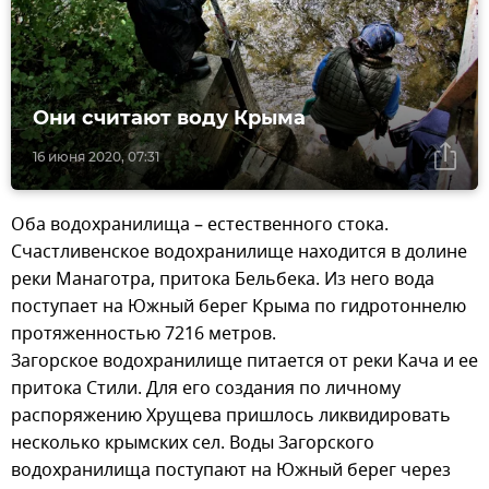
Они считают воду Крыма
16 июня 2020, 07:31
Оба водохранилища – естественного стока.
Счастливенское водохранилище находится в долине
реки Манаготра, притока Бельбека. Из него вода
поступает на Южный берег Крыма по гидротоннелю
протяженностью 7216 метров.
Загорское водохранилище питается от реки Кача и ее
притока Стили. Для его создания по личному
распоряжению Хрущева пришлось ликвидировать
несколько крымских сел. Воды Загорского
водохранилища поступают на Южный берег через