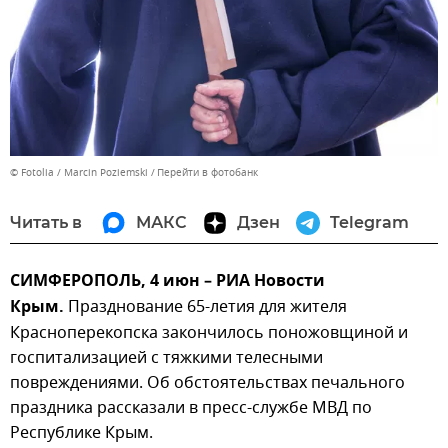
© Fotolia / Marcin Poziemski
Перейти в фотобанк
Читать в
МАКС
Дзен
Telegram
СИМФЕРОПОЛЬ, 4 июн – РИА Новости
Крым.
Празднование 65-летия для жителя
Красноперекопска закончилось поножовщиной и
госпитализацией с тяжкими телесными
повреждениями. Об обстоятельствах печального
праздника рассказали в пресс-службе МВД по
Республике Крым.