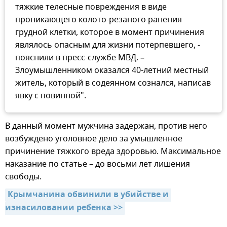
тяжкие телесные повреждения в виде
проникающего колото-резаного ранения
грудной клетки, которое в момент причинения
являлось опасным для жизни потерпевшего, -
пояснили в пресс-службе МВД. –
Злоумышленником оказался 40-летний местный
житель, который в содеянном сознался, написав
явку с повинной".
В данный момент мужчина задержан, против него
возбуждено уголовное дело за умышленное
причинение тяжкого вреда здоровью. Максимальное
наказание по статье – до восьми лет лишения
свободы.
Крымчанина обвинили в убийстве и 
изнасиловании ребенка >>