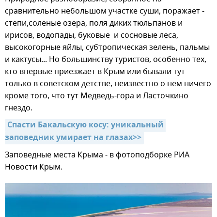
сравнительно небольшом участке суши, поражает -
степи,соленые озера, поля диких тюльпанов и
ирисов, водопады, буковые и сосновые леса,
высокогорные яйлы, субтропическая зелень, пальмы
и кактусы... Но большинству туристов, особенно тех,
кто впервые приезжает в Крым или бывали тут
только в советском детстве, неизвестно о нем ничего
кроме того, что тут Медведь-гора и Ласточкино
гнездо.
Спасти Бакальскую косу: уникальный 
заповедник умирает на глазах>>
Заповедные места Крыма - в фотоподборке РИА
Новости Крым.