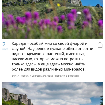
2
Карадаг - особый мир со своей флорой и
фауной. На древнем вулкане обитают сотни
из 11
видов эндемиков - растений, животных,
насекомых, которые можно встретить
только здесь. А еще здесь можно найти
более 200 видов различных минералов.
© РИА Новости / Сергей Мальгавко
Перейти в фотобанк