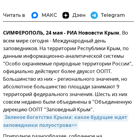
Читать в
МАКС
Дзен
Telegram
СИМФЕРОПОЛЬ, 24 мая - РИА Нововсти Крым.
Во
всем мире сегодня - Международный день
заповедников. На территории Республики Крым, по
данным информационно-аналитической системы
"Особо охраняемые природные территории России",
официально действуют более двухсот ООПТ.
Большинство из них – регионального значения, но
абсолютное большинство площади занимают 9
территорий федерального значения. Шесть из них
совсем недавно были объединены в "Объединенную
дирекцию ООПТ "Заповедный Крым".
Зеленое богатство Крыма: какое будущее ждет 
заповедники полуострова>>
Природное разнообразие, собранное на