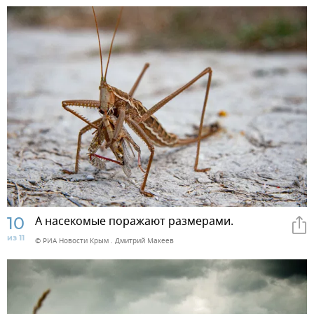
10
А насекомые поражают размерами.
из 11
© РИА Новости Крым . Дмитрий Макеев