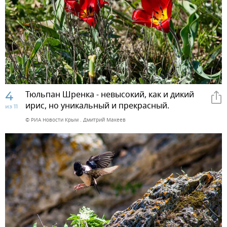
4
Тюльпан Шренка - невысокий, как и дикий
ирис, но уникальный и прекрасный.
из 11
© РИА Новости Крым . Дмитрий Макеев