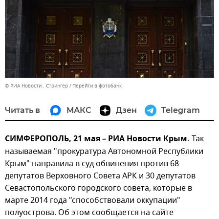
© РИА Новости . Стрингер
Перейти в фотобанк
Читать в
МАКС
Дзен
Telegram
СИМФЕРОПОЛЬ, 21 мая – РИА Новости Крым.
Так
называемая "прокуратура Автономной Республики
Крым" направила в суд обвинения против 68
депутатов Верховного Совета АРК и 30 депутатов
Севастопольского городского совета, которые в
марте 2014 года "способствовали оккупации"
полуострова. Об этом сообщается на сайте