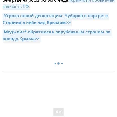
Белграде на российском стенде
Крым был обозначен 
как часть РФ
.
Угроза новой депортации: Чубаров о портрете 
Сталина в небе над Крымом>>
Меджлис* обратился к зарубежным странам по 
поводу Крыма>>