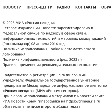
НОВОСТИ
ПРЕСС-ЦЕНТР
РАДИО
КОНТАКТЫ
ОБРА
© 2026 МИА «Россия сегодня»
Сетевое издание РИА Новости зарегистрировано в
Федеральной службе по надзору в сфере связи,
информационных технологий и массовых коммуникаций
(Роскомнадзор) 08 апреля 2014 года.
Политика использования Cookie и автоматического
логирования
Политика конфиденциальности (ред. 2023 г.)
Правила применения рекомендательных технологий
Свидетельство о регистрации Эл № ФС77-57640.
Учредитель: Федеральное государственное унитарное
предприятие Международное информационное агентство
«Россия сегодня»
(МИА «Россия сегодня»).
При любом использовании материалов и новостей сайта
РИА Новости Крым гиперссылка на https://crimea.ria.ru
обязательна не ниже второго абзаца текста.