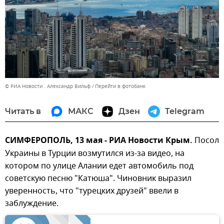
© РИА Новости . Александр Вильф
Перейти в фотобанк
Читать в
МАКС
Дзен
Telegram
СИМФЕРОПОЛЬ, 13 мая - РИА Новости Крым.
Посол
Украины в Турции возмутился из-за видео, на
котором по улице Алании едет автомобиль под
советскую песню "Катюша". Чиновник выразил
уверенность, что "турецких друзей" ввели в
заблуждение.