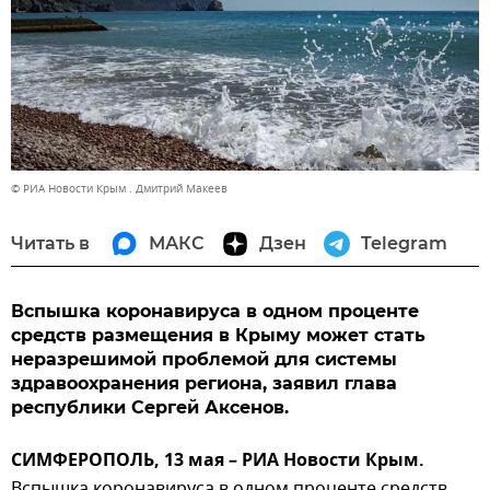
© РИА Новости Крым . Дмитрий Макеев
Читать в
МАКС
Дзен
Telegram
Вспышка коронавируса в одном проценте
средств размещения в Крыму может стать
неразрешимой проблемой для системы
здравоохранения региона, заявил глава
республики Сергей Аксенов.
СИМФЕРОПОЛЬ, 13 мая – РИА Новости Крым.
Вспышка коронавируса в одном проценте средств