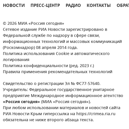
НОВОСТИ
ПРЕСС-ЦЕНТР
РАДИО
КОНТАКТЫ
ОБРА
© 2026 МИА «Россия сегодня»
Сетевое издание РИА Новости зарегистрировано в
Федеральной службе по надзору в сфере связи,
информационных технологий и массовых коммуникаций
(Роскомнадзор) 08 апреля 2014 года.
Политика использования Cookie и автоматического
логирования
Политика конфиденциальности (ред. 2023 г.)
Правила применения рекомендательных технологий
Свидетельство о регистрации Эл № ФС77-57640.
Учредитель: Федеральное государственное унитарное
предприятие Международное информационное агентство
«Россия сегодня»
(МИА «Россия сегодня»).
При любом использовании материалов и новостей сайта
РИА Новости Крым гиперссылка на https://crimea.ria.ru
обязательна не ниже второго абзаца текста.