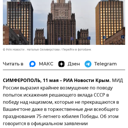
© РИА Новости . Наталья Селиверстова
Перейти в фотобанк
Читать в
МАКС
Дзен
Telegram
СИМФЕРОПОЛЬ, 11 мая – РИА Новости Крым.
МИД
России выразил крайнее возмущение по поводу
попыток искажения решающего вклада СССР в
победу над нацизмом, которые не прекращаются в
Вашингтоне даже в торжественные дни всеобщего
празднования 75-летнего юбилея Победы. Об этом
говорится в официальном заявлении