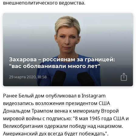
внешнеполитического ведомства.
Захарова – россиянам за границей:
"вас оболванивали много лет"
29 марта 2020, 18:58
Ранее Белый дом опубликовал в Instagram
видеозапись возложения президентом США
Дональдом Трампом венка к мемориалу Второй
мировой войны с подписью: "8 мая 1945 года США и
Великобритания одержали победу над нацизмом.
Американский дух всегда будет побеждать".