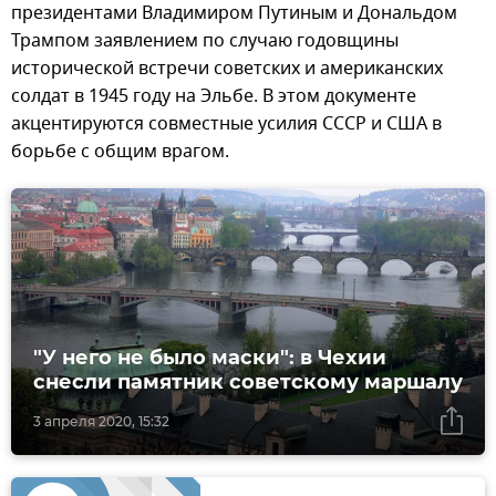
президентами Владимиром Путиным и Дональдом
Трампом заявлением по случаю годовщины
исторической встречи советских и американских
солдат в 1945 году на Эльбе. В этом документе
акцентируются совместные усилия СССР и США в
борьбе с общим врагом.
"У него не было маски": в Чехии
снесли памятник советскому маршалу
3 апреля 2020, 15:32