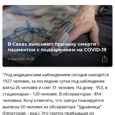
В Саках выясняют причину смерти
пациентки с подозрением на COVID-19
5 мая 2020, 10:28
"Под медицинским наблюдением сегодня находятся
1927 человек, за последние сутки под наблюдение
взяты 26 человек и снят 31 человек. На дому - 953, в
стационарах – 120 человек. В обсерваторах - 854
человека. Хочу отметить, что завтра планируется
выписка 50 человек из обсерватора "Здравница"
(Евпатория, - ред.). Это группа прибывшая из