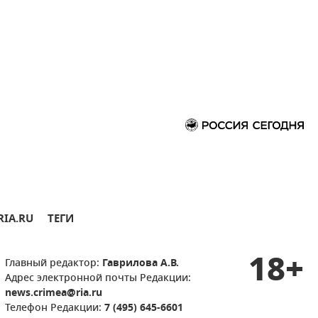
RIA.RU
ТЕГИ
18+
Главный редактор:
Гаврилова А.В.
Адрес электронной почты Редакции:
news.crimea@ria.ru
Телефон Редакции:
7 (495) 645-6601