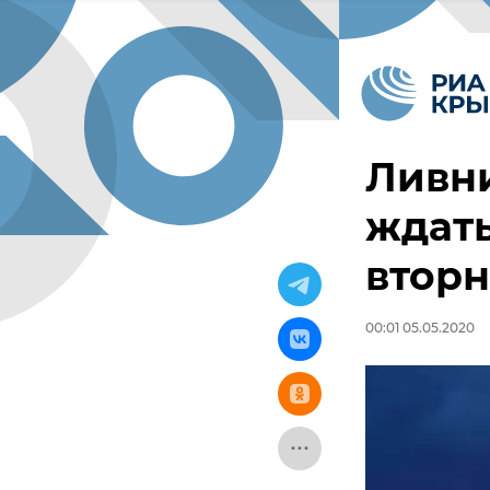
Ливни
ждать
втор
00:01 05.05.2020