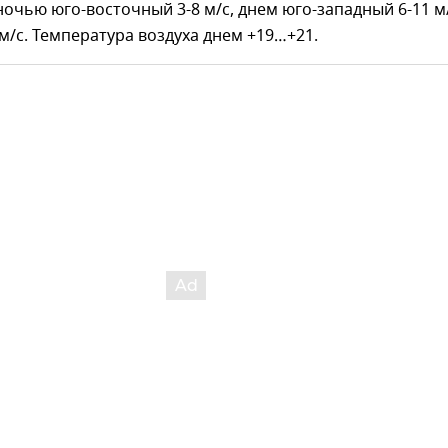
ночью юго-восточный 3-8 м/с, днем юго-западный 6-11 м/
м/с. Температура воздуха днем +19…+21.