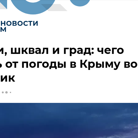
, шквал и град: чего
 от погоды в Крыму во
ник