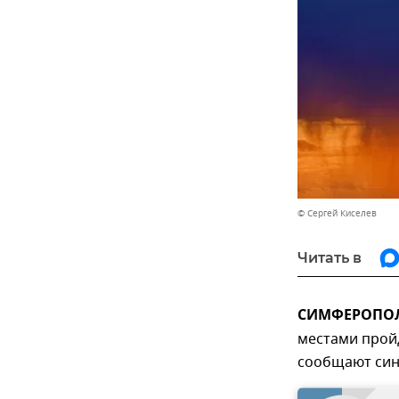
© Сергей Киселев
Читать в
СИМФЕРОПОЛЬ
местами пройд
сообщают син