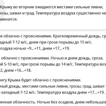
 Крыму во вторник ожидаются местами сильные ливни,
розы, шквал и град. Температура воздуха существенно н
зменится.
е облачно с прояснениями. Кратковременный дождь, гр
адный 7-12 м/с, днем при грозе порывы до 15 м/с.
оздуха ночью +9…+11, днем +17…+19.
 облачно с прояснениями. Ночью и днем дождь, гроза.
й 5-10 м/с, при грозе порывы до 14 м/с. Температура во
2, днем +16…+18.
егу Крыма будет облачно с прояснениями.
ый дождь, местами сильные ливни, грозы, град, шквал 
о-западный 7-12 м/с. Температура воздуха днем +17…+19.
менная облачность. Ночью без осадков, днем небольшо