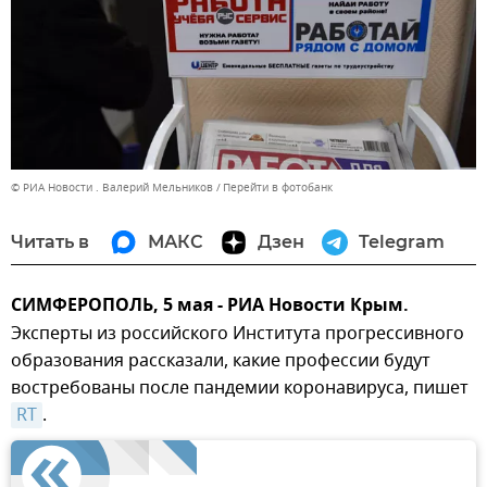
© РИА Новости . Валерий Мельников
Перейти в фотобанк
Читать в
МАКС
Дзен
Telegram
СИМФЕРОПОЛЬ, 5 мая - РИА Новости Крым.
Эксперты из российского Института прогрессивного
образования рассказали, какие профессии будут
востребованы после пандемии коронавируса, пишет
RT
.