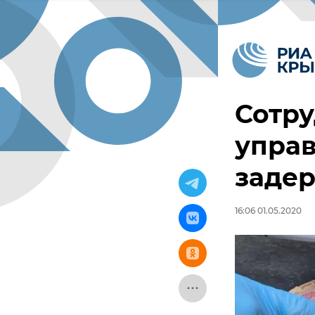
Сотр
упра
задер
16:06 01.05.2020