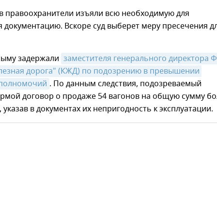
ов правоохранители изъяли всю необходимую для
 документацию. Вскоре суд выберет меру пресечения д
Крыму задержали
заместителя генерального директора Ф
езная дорога" (КЖД) по подозрению в превышении 
 полномочий
. По данным следствия, подозреваемый
ирмой договор о продаже 54 вагонов на общую сумму бо
, указав в документах их непригодность к эксплуатации.