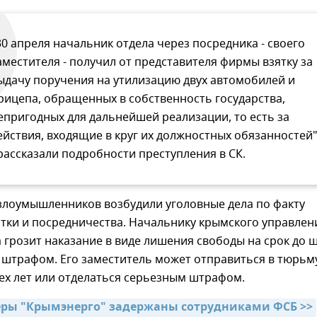
30 апреля начальник отдела через посредника - своего
аместителя - получил от представителя фирмы взятку за
ыдачу поручения на утилизацию двух автомобилей и
рицепа, обращенных в собственность государства,
епригодных для дальнейшей реализации, то есть за
ействия, входящие в круг их должностных обязанностей"
 рассказали подробности преступления в СК.
злоумышленников возбудили уголовные дела по факту
тки и посредничества. Начальнику крымского управлен
грозит наказание в виде лишения свободы на срок до 
 штрафом. Его заместитель может отправиться в тюрьм
ех лет или отделаться серьезным штрафом.
ры "Крымэнерго" задержаны сотрудниками ФСБ >>