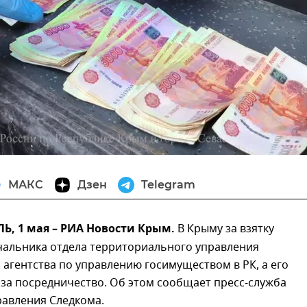
МАКС
Дзен
Telegram
, 1 мая – РИА Новости Крым.
В Крыму за взятку
чальника отдела территориального управления
агентства по управлению госимуществом в РК, а его
 за посредничество. Об этом сообщает пресс-служба
равления Следкома.