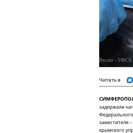
Читать в
СИМФЕРОПОЛЬ
задержали на
Федерального 
заместителя –
крымского уп