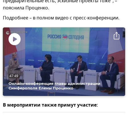
предварительные есть, эскизные проекты тоже", –
пояснила Проценко.
Подробнее – в полном видео с пресс-конференции.
Воспроизвести
видео
47:49
Онлайн-конференция главы администрации
Симферополя Елены Проценко
В мероприятии также примут участие: