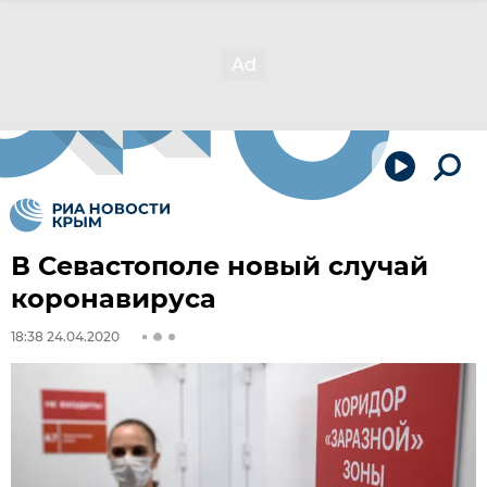
В Севастополе новый случай
коронавируса
18:38 24.04.2020