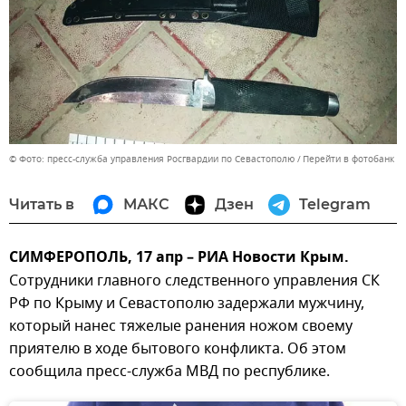
© Фото: пресс-служба управления Росгвардии по Севастополю
Перейти в фотобанк
Читать в
МАКС
Дзен
Telegram
СИМФЕРОПОЛЬ, 17 апр – РИА Новости Крым.
Сотрудники главного следственного управления СК
РФ по Крыму и Севастополю задержали мужчину,
который нанес тяжелые ранения ножом своему
приятелю в ходе бытового конфликта. Об этом
сообщила пресс-служба МВД по республике.