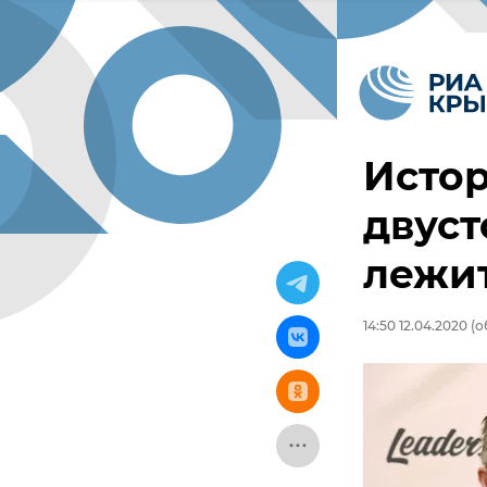
Истор
двус
лежи
14:50 12.04.2020
(о