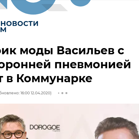
ик моды Васильев с
торонней пневмонией
т в Коммунарке
бновлено: 16:00 12.04.2020)