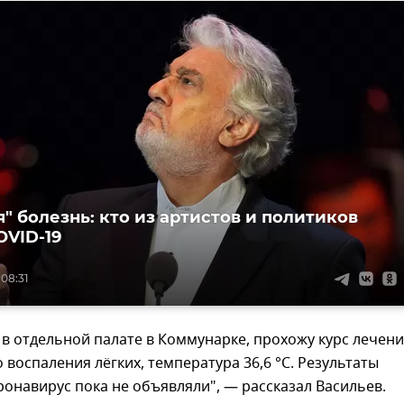
я" болезнь: кто из артистов и политиков
OVID-19
08:31
я в отдельной палате в Коммунарке, прохожу курс лечен
 воспаления лёгких, температура 36,6 °С. Результаты
ронавирус пока не объявляли", — рассказал Васильев.