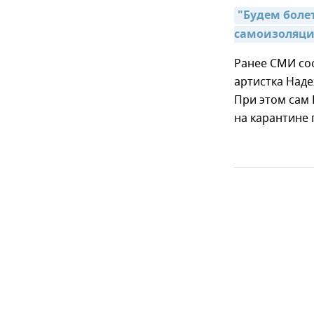
"Будем боле
самоизоляц
Ранее СМИ со
артистка Наде
При этом сам 
на карантине 