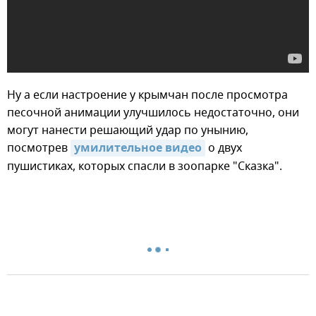
Ну а если настроение у крымчан после просмотра
песочной анимации улучшилось недостаточно, они
могут нанести решающий удар по унынию,
посмотрев
умилительное видео
о двух
пушистиках, которых спасли в зоопарке "Сказка".