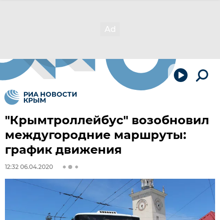
"Крымтроллейбус" возобновил
междугородние маршруты:
график движения
12:32 06.04.2020