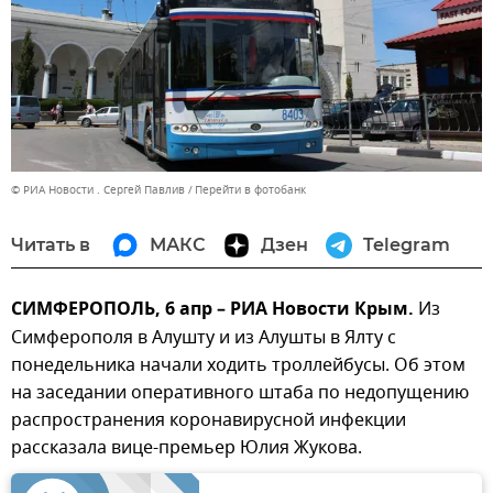
© РИА Новости . Сергей Павлив
Перейти в фотобанк
Читать в
МАКС
Дзен
Telegram
СИМФЕРОПОЛЬ, 6 апр – РИА Новости Крым.
Из
Симферополя в Алушту и из Алушты в Ялту с
понедельника начали ходить троллейбусы. Об этом
на заседании оперативного штаба по недопущению
распространения коронавирусной инфекции
рассказала вице-премьер Юлия Жукова.