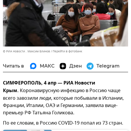
© РИА Новости . Максим Блинов
Перейти в фотобанк
Читать в
МАКС
Дзен
Telegram
СИМФЕРОПОЛЬ, 4 апр — РИА Новости
Крым.
Коронавирусную инфекцию в Россию чаще
всего завозили люди, которые побывали в Испании,
Франции, Италии, ОАЭ и Германии, заявила вице-
премьер РФ Татьяна Голикова.
По ее словам, в Россию COVID-19 попал из 73 стран.