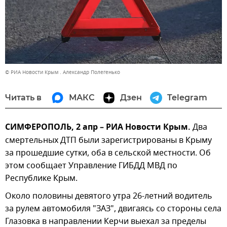
© РИА Новости Крым . Александр Полегенько
Читать в
МАКС
Дзен
Telegram
СИМФЕРОПОЛЬ, 2 апр – РИА Новости Крым.
Два
смертельных ДТП были зарегистрированы в Крыму
за прошедшие сутки, оба в сельской местности. Об
этом сообщает Управление ГИБДД МВД по
Республике Крым.
Около половины девятого утра 26-летний водитель
за рулем автомобиля "ЗАЗ", двигаясь со стороны села
Глазовка в направлении Керчи выехал за пределы