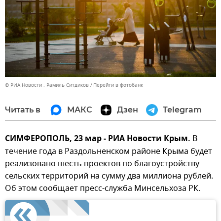
© РИА Новости . Рамиль Ситдиков
Перейти в фотобанк
Читать в
МАКС
Дзен
Telegram
СИМФЕРОПОЛЬ, 23 мар - РИА Новости Крым.
В
течение года в Раздольненском районе Крыма будет
реализовано шесть проектов по благоустройству
сельских территорий на сумму два миллиона рублей.
Об этом сообщает пресс-служба Минсельхоза РК.