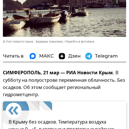
© РИА Новости Крым . Варвара Ковалева
Перейти в фотобанк
Читать в
МАКС
Дзен
Telegram
СИМФЕРОПОЛЬ, 21 мар — РИА Новости Крым.
В
субботу на полуострове переменная облачность. Без
осадков. Об этом сообщает региональный
гидрометцентр.
В Крыму без осадков. Температура воздуха