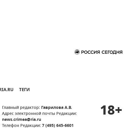
RIA.RU
ТЕГИ
18+
Главный редактор:
Гаврилова А.В.
Адрес электронной почты Редакции:
news.crimea@ria.ru
Телефон Редакции:
7 (495) 645-6601