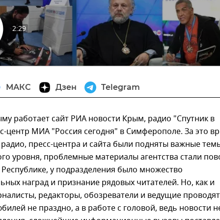
2:29
извести
МАКС
Дзен
Telegram
ыму работает сайт РИА новости Крым, радио "Спутник в
с-центр МИА "Россия сегодня" в Симферополе. За это в
радио, пресс-центра и сайта были подняты важные тем
го уровня, проблемные материалы агентства стали по
 Республике, у подразделения было множество
ных наград и признание рядовых читателей. Но, как и
рналисты, редакторы, обозреватели и ведущие проводят
билей не праздно, а в работе с головой, ведь новости н