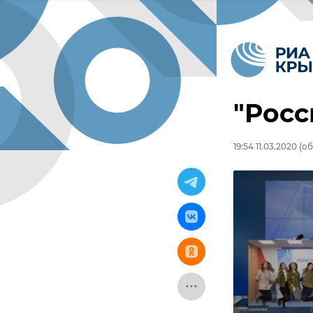
"Росс
19:54 11.03.2020
(об