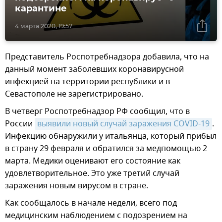
карантине
4 марта 2020, 19:57
Представитель Роспотребнадзора добавила, что на
данный момент заболевших коронавирусной
инфекцией на территории республики и в
Севастополе не зарегистрировано.
В четверг Роспотребнадзор РФ сообщил, что в
России
выявили новый случай заражения COVID-19
.
Инфекцию обнаружили у итальянца, который прибыл
в страну 29 февраля и обратился за медпомощью 2
марта. Медики оценивают его состояние как
удовлетворительное. Это уже третий случай
заражения новым вирусом в стране.
Как сообщалось в начале недели, всего под
медицинским наблюдением с подозрением на