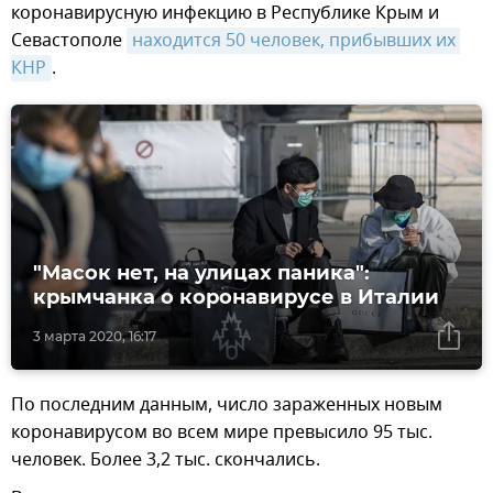
коронавирусную инфекцию в Республике Крым и
Севастополе
находится 50 человек, прибывших их 
КНР
.
"Масок нет, на улицах паника":
крымчанка о коронавирусе в Италии
3 марта 2020, 16:17
По последним данным, число зараженных новым
коронавирусом во всем мире превысило 95 тыс.
человек. Более 3,2 тыс. скончались.