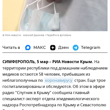
© РИА Новости . Алексей Даничев
Перейти в фотобанк
Читать в
МАКС
Дзен
Telegram
СИМФЕРОПОЛЬ, 5 мар – РИА Новости Крым.
На
территории республики под домашним наблюдением
медиков остаются 58 человек, прибывших из
неблагополучных по
коронавирусу
стран. Еще трое
госпитализированы и обследуются. Об этом в эфире
радио "Спутник в Крыму" сообщила главный
специалист-эксперт отдела эпидемиологического
надзора Роспотребнадзора по Крыму и Севастополю