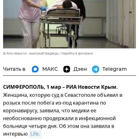
© РИА Новости . Анатолий Медведь
Перейти в фотобанк
Читать в
МАКС
Дзен
Telegram
СИМФЕРОПОЛЬ, 1 мар – РИА Новости Крым.
Женщина, которую суд в Севастополе объявил в
розыск после побега из-под карантина по
коронавирусу, заявила, что медики ее
необоснованно продержали в инфекционной
больнице четыре дня. Об этом она заявила в
интервью
Life.