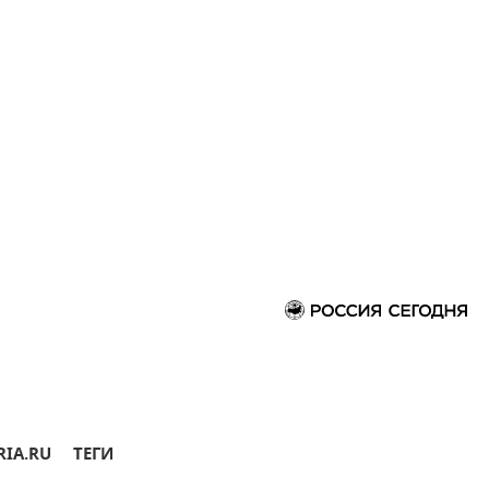
RIA.RU
ТЕГИ