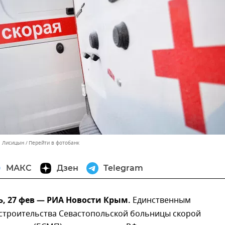
л Лисицын
Перейти в фотобанк
МАКС
Дзен
Telegram
, 27 фев — РИА Новости Крым.
Единственным
строительства Севастопольской больницы скорой