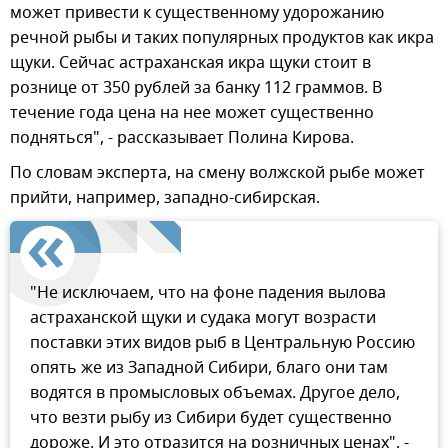
может привести к существенному удорожанию
речной рыбы и таких популярных продуктов как икра
щуки. Сейчас астраханская икра щуки стоит в
рознице от 350 рублей за банку 112 граммов. В
течение года цена на нее может существенно
подняться", - рассказывает Полина Кирова.
По словам эксперта, на смену волжской рыбе может
прийти, например, западно-сибирская.
"Не исключаем, что на фоне падения вылова
астраханской щуки и судака могут возрасти
поставки этих видов рыб в Центральную Россию
опять же из Западной Сибири, благо они там
водятся в промысловых объемах. Другое дело,
что везти рыбу из Сибири будет существенно
дороже. И это отразится на розничных ценах", -