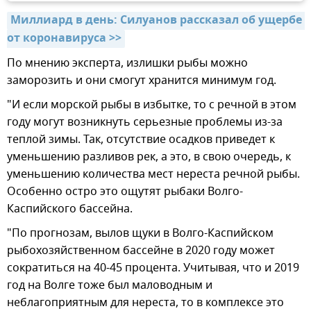
Миллиард в день: Силуанов рассказал об ущербе 
от коронавируса >>
По мнению эксперта, излишки рыбы можно
заморозить и они смогут хранится минимум год.
"И если морской рыбы в избытке, то с речной в этом
году могут возникнуть серьезные проблемы из-за
теплой зимы. Так, отсутствие осадков приведет к
уменьшению разливов рек, а это, в свою очередь, к
уменьшению количества мест нереста речной рыбы.
Особенно остро это ощутят рыбаки Волго-
Каспийского бассейна.
"По прогнозам, вылов щуки в Волго-Каспийском
рыбохозяйственном бассейне в 2020 году может
сократиться на 40-45 процента. Учитывая, что и 2019
год на Волге тоже был маловодным и
неблагоприятным для нереста, то в комплексе это