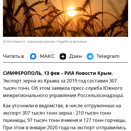
© РИА Новости . Александр Кряжев
Перейти в фотобанк
Читать в
МАКС
Дзен
Telegram
СИМФЕРОПОЛЬ, 13 фев – РИА Новости Крым.
Экспорт зерна из Крыма за 2019 год составил 307
тысяч тонн. Об этом заявила пресс-служба Южного
межрегионального управления Россельхознадзора.
Как уточнили в ведомстве, в числе отгруженных на
экспорт 307 тысяч тонн зерна - 210 тысяч тонн
пшеницы, 97 тысяч тонн ячменя и 127 тонн горчицы.
При этом в январе 2020 года на экспорт отправились