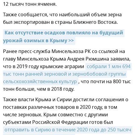
12 тысяч тонн ячменя.
Также сообщается, что наибольший объем зерна
был экспортирован в страны Ближнего Востока.
Как отсутствие осадков повлияло на будущий 
урожай озимых в Крыму >>
Ранее пресс-служба Минсельхоза РК со ссылкой на
главу Минсельхоза Крыма Андрея Рюмшина заявила,
что в 2019 году крымские аграрии
собрали 1 млн 694 
тыс тонн ранней зерновой и зернобобовой группы 
сельскохозяйственных культур
, что почти на 800 тыс
тонн больше, чем в 2018 году.
Также власти Крыма и Сирии достигли соглашения о
поставках различных товаров в 2020 году, в том
числе зерновых. Крым совместно с другими
субъектами Российской Федерации готов был
отправить в Сирию в течение 2020 года до 250 тысяч 