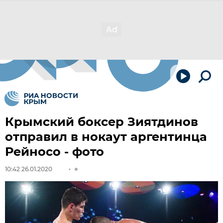
Крымский боксер Зиятдинов
отправил в нокаут аргентинца
Рейносо - фото
10:42 26.01.2020