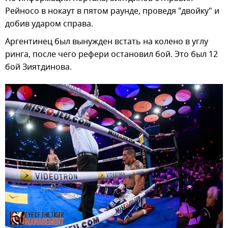
Рейносо в нокаут в пятом раунде, проведя "двойку" и
добив ударом справа.
Аргентинец был вынужден встать на колено в углу
ринга, после чего рефери остановил бой. Это был 12
бой Зиятдинова.