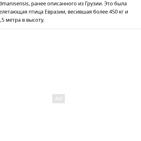
 dmanisensis, ранее описанного из Грузии. Это была
летающая птица Евразии, весившая более 450 кг и
,5 метра в высоту.