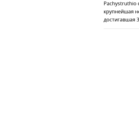
Pachystruthio
крупнейшая не
достигавшая 3