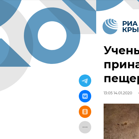
Учены
прин
пещер
13:05 14.01.2020