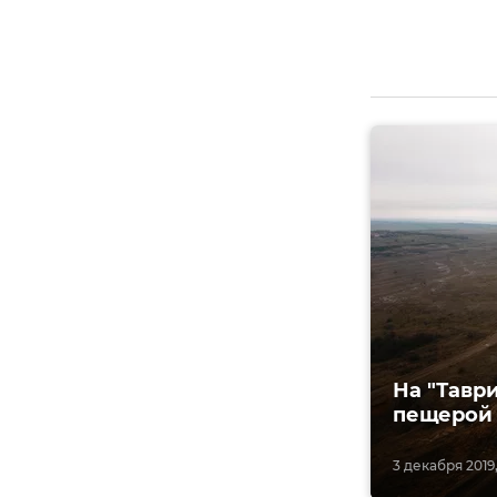
На "Тавр
пещерой
3 декабря 2019,