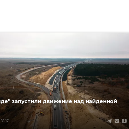
иде" запустили движение над найденной
 18:17