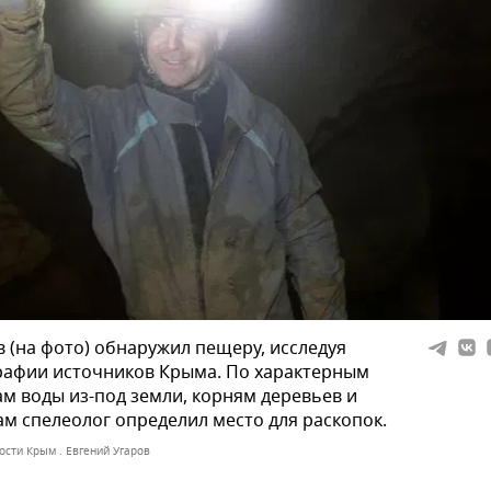
 (на фото) обнаружил пещеру, исследуя
рафии источников Крыма. По характерным
м воды из-под земли, корням деревьев и
м спелеолог определил место для раскопок.
ости Крым . Евгений Угаров