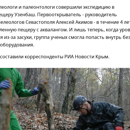
леологи и палеонтологи совершили экспедицию в
ещеру Узенбаш. Первооткрыватель - руководитель
елеологов Севастополя Алексей Акимов - в течение 4 ле
ленную пещеру с аквалангом. И лишь теперь, когда уро
я из-за засухи, группа ученых смогла попасть внутрь бе
 оборудования.
составили корреспонденты РИА Новости Крым.