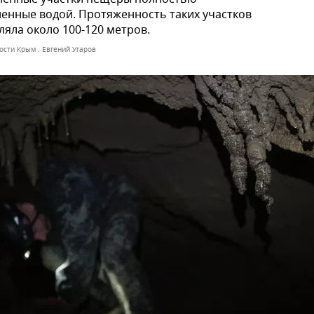
енные водой. Протяженность таких участков
ляла около 100-120 метров.
ости Крым . Евгений Угаров