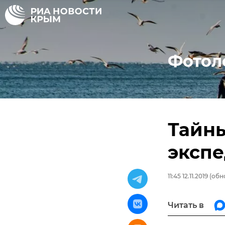
Фотол
Тайн
эксп
11:45 12.11.2019
(обно
Читать в