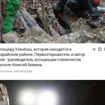
 пещеру Узенбаш, которая находится в
арайском районе. Первооткрыватель и автор
ия - руководитель ассоциации спелеологов
ополя Алексей Акимов.
ости Крым . Евгений Угаров