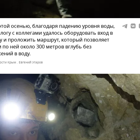
той осенью, благодаря падению уровня воды,
логу с коллегами удалось оборудовать вход в
 и проложить маршрут, который позволяет
 по ней около 300 метров вглубь без
ений в воду.
ости Крым . Евгений Угаров