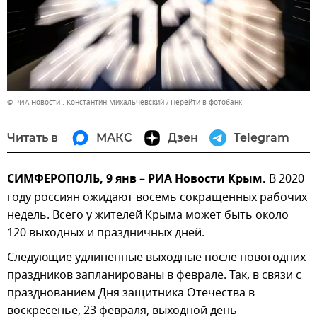
© РИА Новости . Константин Михальчевский
Перейти в фотобанк
Читать в
МАКС
Дзен
Telegram
СИМФЕРОПОЛЬ, 9 янв – РИА Новости Крым.
В 2020
году россиян ожидают восемь сокращенных рабочих
недель. Всего у жителей Крыма может быть около
120 выходных и праздничных дней.
Следующие удлиненные выходные после новогодних
праздников запланированы в феврале. Так, в связи с
празднованием Дня защитника Отечества в
воскресенье, 23 февраля, выходной день