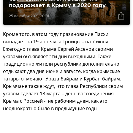
подорожает в Крыму в 2020 году
25 декабря 2019, 20:01
Кроме того, в этом году празднование Пасхи
выпадает на 19 апреля, а Троицы – на 7 июня.
Ежегодно глава Крыма Сергей Аксенов своими
указами объявляет эти дни выходными. Также
традиционно жители республики дополнительно
отдыхают два дня июне и августе, когда крымские
татары отмечают Ураза-байрам и Курбан-байрам.
Крымчане также ждут, что глава Республики своим
указом сделает 18 марта – день воссоединения
Крыма с Россией - не рабочим днем, как это
неоднократно было в предыдущие годы.