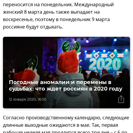
переносится на понедельник. Международный
женский 8 марта день также выпадает на
воскресенье, поэтому в понедельник 9 марта
россияне будут отдыхать.
Погодные аномалии и перемены в
судьбах: что ждет россиян в 2020 году
12 января 2020, 16:50
Согласно производственному календарю, следующие
длинные выходные ожидаются в мае. Так, первая
рабочая неделя мая продлится всего три дня – с 6 по